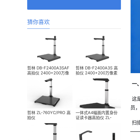
猜你喜欢
哲林 DB-F2400A3SAF
哲林 DB-F2400A3S 高
高拍仪 2400+200万像
拍仪 2400+200万像素
素 A3幅面
A3幅面
一
这
员
哲林 ZL-760YC/PRO 高
一体式A4幅面内置身份
拍仪
证读卡器高拍仪 ZL-
扫
TL1880
—