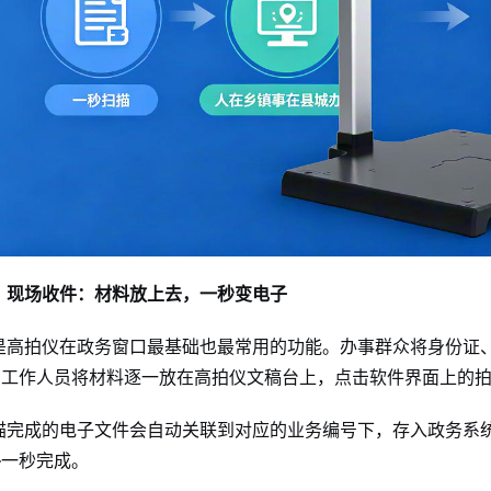
、现场收件：材料放上去，一秒变电子
是高拍仪在政务窗口最基础也最常用的功能。办事群众将身份证
，工作人员将材料逐一放在高拍仪文稿台上，点击软件界面上的
描完成的电子文件会自动关联到对应的业务编号下，存入政务系
—一秒完成
。