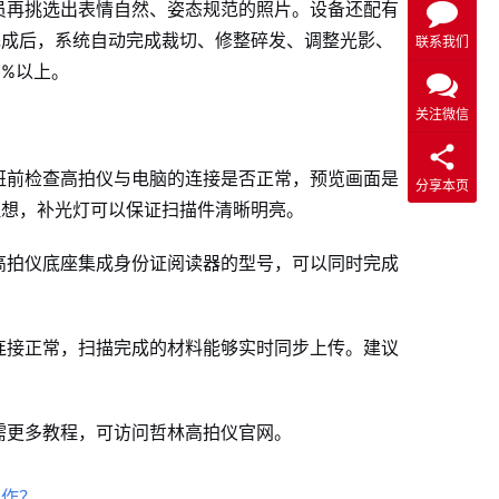
员再挑选出表情自然、姿态规范的照片
。设备还配有
完成后，系统自动完成裁切、修整碎发、调整光影、
联系我们
0%以上
。
关注微信
班前检查高拍仪与电脑的连接是否正常，预览画面是
分享本页
理想，补光灯可以保证扫描件清晰明亮。
高拍仪底座集成身份证阅读器的型号，可以同时完成
连接正常，扫描完成的材料能够实时同步上传。建议
需更多教程，可访问哲林高拍仪官网。
操作？