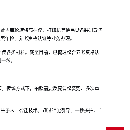
内蒙古库伦旗将高拍仪、打印机等便民设备装进政务
执照年检、养老资格认证等业务办理
。
上传各类材料
。截至目前，已梳理整合养老资格认
村一线
。
节。传统方式下，拍照需要反复调整姿势、多次重
备基于人工智能技术，通过智能引导、一秒多拍、自