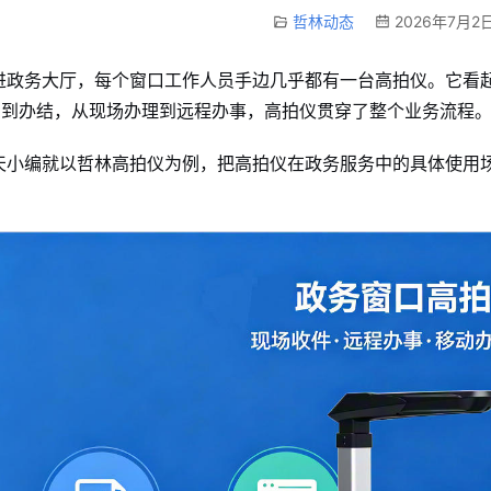
哲林动态
2026年7月2日
进政务大厅，每个窗口工作人员手边几乎都有一台高拍仪。它看
号到办结，从现场办理到远程办事，高拍仪贯穿了整个业务流程
天小编就以哲林高拍仪为例，把高拍仪在政务服务中的具体使用