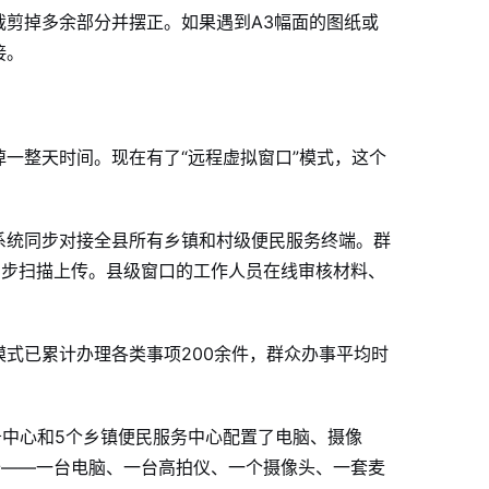
剪掉多余部分并摆正。如果遇到A3幅面的图纸或
接
。
一整天时间。现在有了“远程虚拟窗口”模式，这个
系统同步对接全县所有乡镇和村级便民服务终端
。群
同步扫描上传
。县级窗口的工作人员在线审核材料、
式已累计办理各类事项200余件，群众办事平均时
务中心和5个乡镇便民服务中心配置了电脑、摄像
备——一台电脑、一台高拍仪、一个摄像头、一套麦