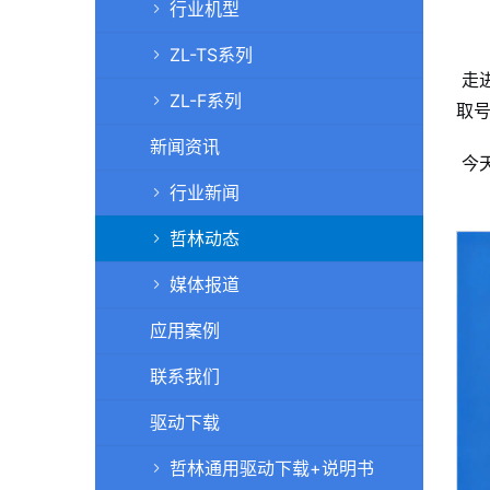
行业机型
ZL-TS系列
走
ZL-F系列
取
新闻资讯
今
行业新闻
哲林动态
媒体报道
应用案例
联系我们
驱动下载
哲林通用驱动下载+说明书