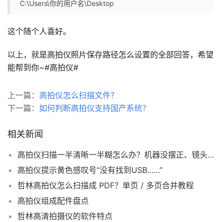
C:\Users\你的用户名\Desktop
这个随个人喜好。
以上，就是高拍仪照片保存路径怎么设置的全部回答，希望
能帮到你~
#高拍仪#
上一篇：
高拍仪怎么扫描文件？
下一篇：
如何判断高拍仪支持国产系统？
相关新闻
高拍仪扫描一半清晰一半糊怎么办？机器没摆正、镜头歪了怎么调？
高拍仪提示黄色感叹号“没有找到USB……”
哲林高拍仪怎么扫描成 PDF？单页 / 多页合并教程
高拍仪组成配件盘点
哲林高清拍摄仪的软件特点