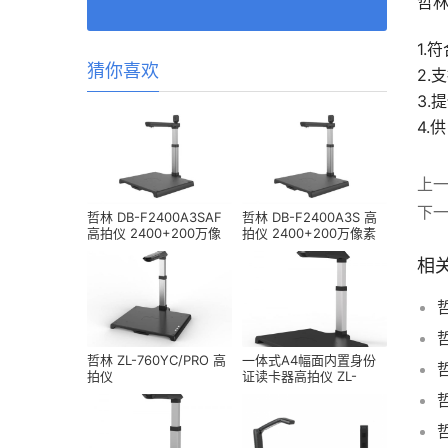
哲林
1.
猜你喜欢
2.
3.
4.
上
下
哲林 DB-F2400A3SAF
哲林 DB-F2400A3S 高
高拍仪 2400+200万像
拍仪 2400+200万像素
素 A3幅面
A3幅面
相
哲林 ZL-760YC/PRO 高
一体式A4幅面内置身份
拍仪
证读卡器高拍仪 ZL-
TL1880