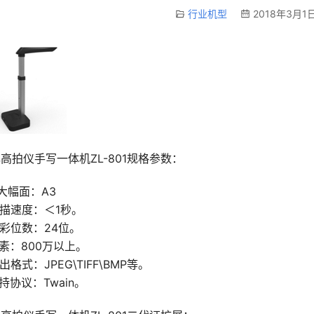
行业机型
2018年3月1日
高拍仪手写一体机ZL-801规格参数：
最大幅面：A3
扫描速度：＜1秒。
色彩位数：24位。
像素：800万以上。
输出格式：JPEG\TIFF\BMP等。
支持协议：Twain。