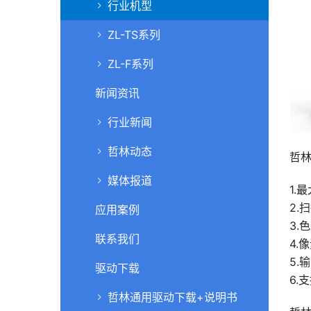
行业机型
ZL-TS系列
ZL-F系列
新闻资讯
行业新闻
哲林动态
哲林
媒体报道
1.
2.
应用案例
3.
联系我们
4.
5.
驱动下载
6.
哲林通用驱动下载+说明书