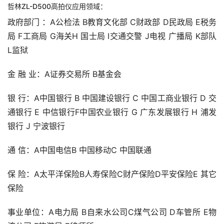
哲林ZL-D500高拍仪应用领域：
政府部门 ：A公检法 B教育文化部 C财政部 D民政局 E税务
局 F工商局 G海关H 国士局 I交通交警 J电视 广播局 K部队
L监狱
金 融 业：A证券交易所 B基金会
银 行：A中国银行 B 中国建设银行 C 中国工商业银行 D 交
通银行 E 中信银行F中国农业银行 G 广东发展银行 H 浦发
银行 J 宁波银行
通 信：A中国电信B 中国移动C 中国联通
保 险：A太平洋保险B人寿保险C财产保险D平安保险E 其它
保险
事业单位：A电力局 B自来水公司C煤气公司 D车管所 E物