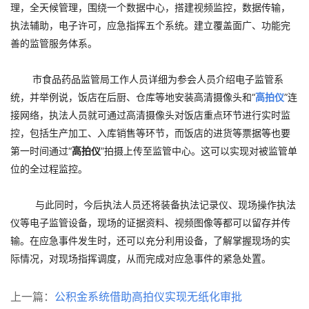
理，全天候管理，围绕一个数据中心，搭建视频监控，数据传输，
执法辅助，电子许可，应急指挥五个系统。建立覆盖面广、功能完
善的监管服务体系。
市食品药品监管局工作人员详细为参会人员介绍电子监管系
统，并举例说，饭店在后厨、仓库等地安装高清摄像头和“
高拍仪
”连
接网络，执法人员就可通过高清摄像头对饭店重点环节进行实时监
控，包括生产加工、入库销售等环节，而饭店的进货等票据等也要
第一时间通过“
高拍仪
”拍摄上传至监管中心。这可以实现对被监管单
位的全过程监控。
与此同时，今后执法人员还将装备执法记录仪、现场操作执法
仪等电子监管设备，现场的证据资料、视频图像等都可以留存并传
输。在应急事件发生时，还可以充分利用设备，了解掌握现场的实
际情况，对现场指挥调度，从而完成对应急事件的紧急处置。
上一篇：
公积金系统借助高拍仪实现无纸化审批