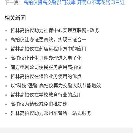
下一篇：
高拍仪提高交警部门效率 开罚单不再花钱印三证
相关新闻
哲林高拍仪助力社保中心实现互联网+政务
高拍仪让办证更高效，实现三证合一
哲林高拍仪在药店远程审方中的应用
高拍仪让计生证件办理进入电子化
南方电网公司便民服务启用高拍仪
哲林高拍仪在保险业务使用的优点
以“科技”强警 高拍仪再为交警大队节能增效
哲林高拍仪在学校教育行业的应用
高拍仪为纳税减免审批提速
哲林高拍仪助力郑州车管所一站式服务