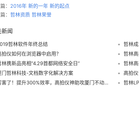
一篇：
2016年 新的一年 新的起点
一篇：
哲林资质 哲林荣誉
关新闻
2019哲林软件年终总结
哲林成
高拍仪如何在浏览器中启用？
哲林高
哲林携新品亮相“4.29首都网络安全日”
厦门哲林科技-文档数字化解决方案
高拍仪
厉害了！提升300%效率，高拍仪神助攻厦门不动产