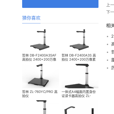
上
下
猜你喜欢
相
哲林 DB-F2400A3SAF
哲林 DB-F2400A3S 高
高拍仪 2400+200万像
拍仪 2400+200万像素
素 A3幅面
A3幅面
哲林 ZL-760YC/PRO 高
一体式A4幅面内置身份
拍仪
证读卡器高拍仪 ZL-
TL1880