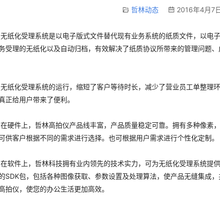
哲林动态
2016年4月7日
化受理系统是以电子版式文件替代现有业务系统的纸质文件，以电子
务受理的无纸化以及自动归档，有效解决了纸质协议所带来的管理问题、
化受理系统的运行，缩短了客户等待时长，减少了营业员工单整理环
真正给用户带来了便利。
件上，哲林高拍仪产品线丰富，产品质量稳定可靠。拥有多种像素，
可供客户根据不同的需求进行选择。也可根据用户需求进行个性化定制。
件上，哲林科技拥有业内领先的技术实力，可为无纸化受理系统提供
的SDK包，包括各种图像获取、参数设置及处理算法，使产品无缝集成
高拍仪，使您的办公生活更加高效。