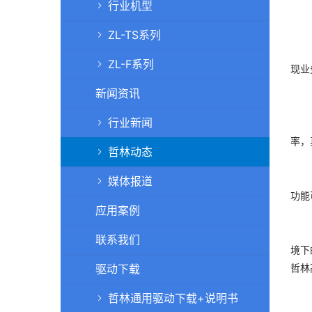
行业机型
ZL-TS系列
无纸
ZL-F系列
现业
新闻资讯
行业新闻
无纸
率，
哲林动态
在硬
媒体报道
功能
应用案例
在软
联系我们
境下
驱动下载
哲林
哲林通用驱动下载+说明书