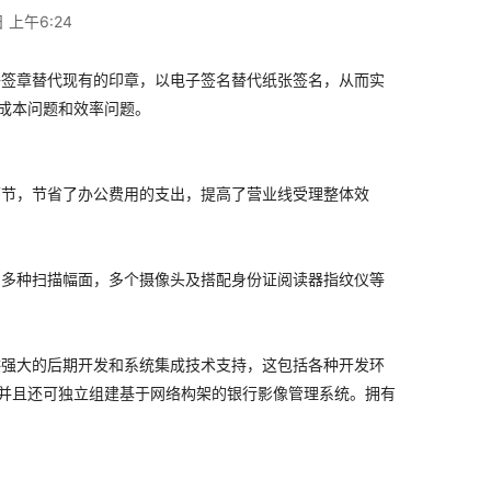
 上午6:24
签章替代现有的印章，以电子签名替代纸张签名，从而实
成本问题和效率问题。
节，节省了办公费用的支出，提高了营业线受理整体效
多种扫描幅面，多个摄像头及搭配身份证阅读器指纹仪等
强大的后期开发和系统集成技术支持，这包括各种开发环
，并且还可独立组建基于网络构架的银行影像管理系统。拥有