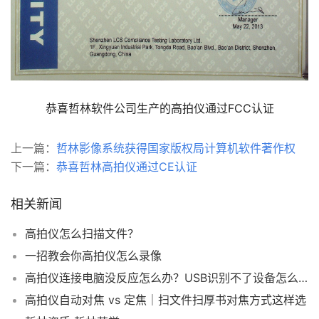
恭喜哲林软件公司生产的高拍仪通过FCC认证
上一篇：
哲林影像系统获得国家版权局计算机软件著作权
下一篇：
恭喜哲林高拍仪通过CE认证
相关新闻
高拍仪怎么扫描文件？
一招教会你高拍仪怎么录像
高拍仪连接电脑没反应怎么办？USB识别不了设备怎么解决？
高拍仪自动对焦 vs 定焦｜扫文件扫厚书对焦方式这样选