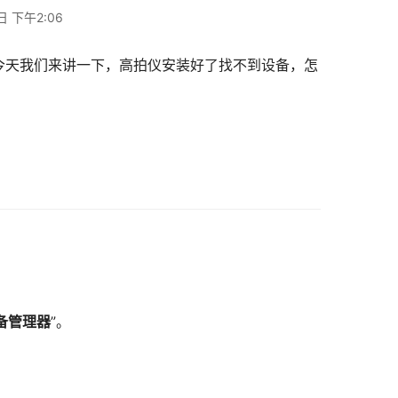
日 下午2:06
备管理器
”。