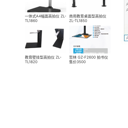
一体式A4幅面高拍仪 ZL-
商用教育桌面型高拍仪
TL1860
ZL-TL1850
教育壁挂型高拍仪 ZL-
哲林 GZ-F2600 拍书仪
TL1820
售价3500