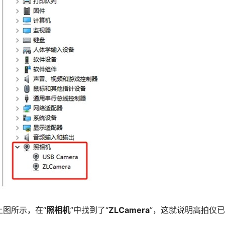
上图所示，在“
照相机
”中找到了“
ZLCamera
”，这就说明高拍仪