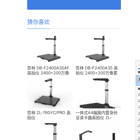
猜你喜欢
哲林 DB-F2400A3SAF
哲林 DB-F2400A3S 高
高拍仪 2400+200万像
拍仪 2400+200万像素
素 A3幅面
A3幅面
哲林 ZL-760YC/PRO 高
一体式A4幅面内置身份
拍仪
证读卡器高拍仪 ZL-
TL1880