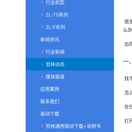
行业机型
ZL-TS系列
 很多朋友在购买高拍仪后，在使用过程中，总是会遇到各种问题，今天我们来讲一下，高拍仪安装好了找不到设备，怎
ZL-F系列
么
新闻资讯
 
行业新闻
一
哲林动态
媒体报道
 
应用案例
 
联系我们
在
驱动下载
打开
哲林通用驱动下载+说明书