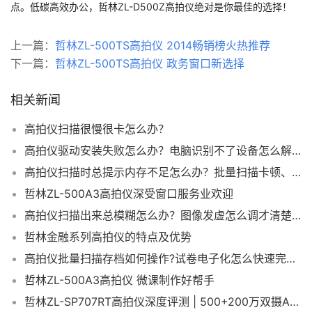
点。低碳高效办公，哲林ZL-D500Z高拍仪绝对是你最佳的选择！
上一篇：
哲林ZL-500TS高拍仪 2014畅销榜火热推荐
下一篇：
哲林ZL-500TS高拍仪 政务窗口新选择
相关新闻
高拍仪扫描很慢很卡怎么办？
高拍仪驱动安装失败怎么办？电脑识别不了设备怎么解决？
高拍仪扫描时总提示内存不足怎么办？批量扫描卡顿、死机怎么解决？
哲林ZL-500A3高拍仪深受窗口服务业欢迎
高拍仪扫描出来总模糊怎么办？图像发虚怎么调才清楚？
哲林金融系列高拍仪的特点及优势
高拍仪批量扫描存档如何操作?试卷电子化怎么快速完成?
哲林ZL-500A3高拍仪 微课制作好帮手
哲林ZL-SP707RT高拍仪深度评测 | 500+200万双摄A3幅面便携式多功能办公终端