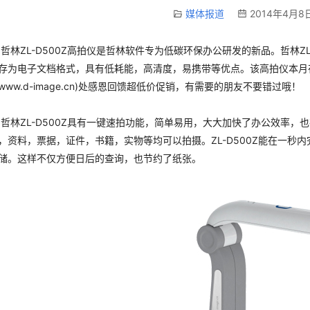
媒体报道
2014年4月8日
ZL-D500Z高拍仪是哲林软件专为低碳环保办公研发的新品。哲林ZL
存为电子文档格式，具有低耗能，高清度，易携带等优点。该高拍仪本月在厂家
www.d-image.cn)处感恩回馈超低价促销，有需要的朋友不要错过哦！
ZL-D500Z具有一键速拍功能，简单易用，大大加快了办公效率，也在
，资料，票据，证件，书籍，实物等均可以拍摄。ZL-D500Z能在一秒
储。这样不仅方便日后的查询，也节约了纸张。