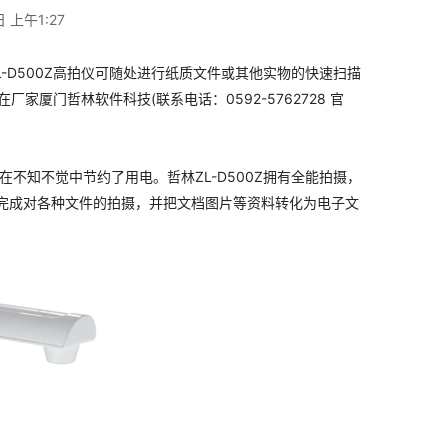
 上午1:27
-D500Z高拍仪可随处进行纸质文件或其他实物的快速扫描
厦门哲林软件科技(联系电话：0592-5762728 官
不知不觉中节约了用电。哲林ZL-D500Z拥有全能拍摄，
内完成对各种文件的拍摄，并把文档图片等资料转化为电子文