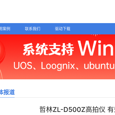
用案例
联系我们
驱动下载
体报道
哲林ZL-D500Z高拍仪