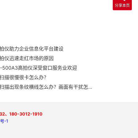
分享本页
拍仪助力企业信息化平台建设
拍仪迅速走红市场的原因
L-500A3高拍仪深受窗口服务业欢迎
扫描很慢很卡怎么办？
高拍仪扫描出现条纹横线怎么办？画面有干扰怎么排查？
32、180-3012-1910
号-1