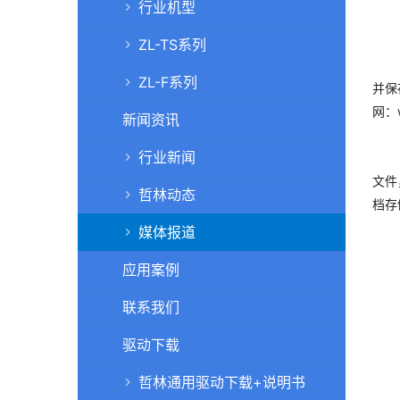
行业机型
ZL-TS系列
哲林
ZL-F系列
并保
网：
新闻资讯
行业新闻
哲林
文件
哲林动态
档存
媒体报道
应用案例
联系我们
驱动下载
哲林通用驱动下载+说明书