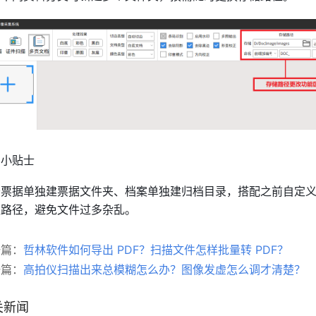
用小贴士
务票据单独建票据文件夹、档案单独建归档目录，搭配之前自定
认路径，避免文件过多杂乱。
一篇：
哲林软件如何导出 PDF？扫描文件怎样批量转 PDF？
一篇：
高拍仪扫描出来总模糊怎么办？图像发虚怎么调才清楚？
关新闻