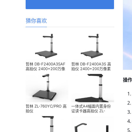
猜你喜欢
哲林 DB-F2400A3SAF
哲林 DB-F2400A3S 高
高拍仪 2400+200万像
拍仪 2400+200万像素
素 A3幅面
A3幅面
操
哲林 ZL-760YC/PRO 高
一体式A4幅面内置身份
拍仪
证读卡器高拍仪 ZL-
TL1880