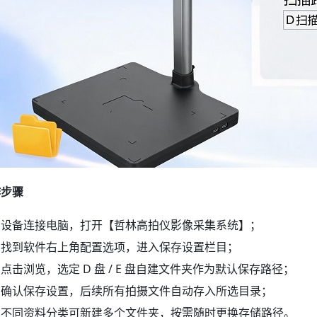
作步骤
设备连接电脑，打开【哲林高拍仪影像采集系统】；
找到软件右上角配置选项，进入保存设置栏目；
点击浏览，选定 D 盘 / E 盘自建文件夹作为默认保存路径；
确认保存设置，后续所有拍摄文件自动存入所选目录；
不同资料分类可新建多个文件夹，按需随时更换存储路径。