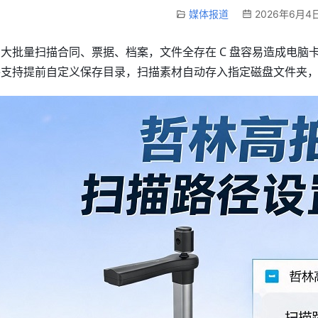
媒体报道
2026年6月4日
大批量扫描合同、票据、档案，文件全存在 C 盘容易造成电脑
件支持提前自定义保存目录，扫描素材自动存入指定磁盘文件夹