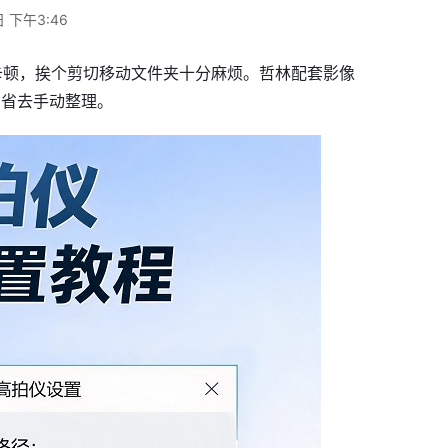
 下午3:46
卡顿，挨个剪切移动文件夹十分麻烦。哲林配套影像
，省去手动整理。