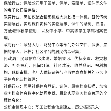
保险行业：保险公司用于签单、保单、索赔单、证件等文件
的电子化扫描存档；
教育行业：高拍仪配合投影机或大屏触摸一体机，替代传统
实物展台，实现课件资料的实物展示、课件的录制、扫描，
方便老师教学使用；以及中小学、中高职学生学籍档案管
理。
政府行业：政务大厅、财务中心等部门办公文件、资质、票
据的录入、归档；社区平台的居民信息采集；
民政局：民政信息化建设，婚姻登记、优抚安置、救灾救
济、社会福利、民间组织、社区建设、收养登记、福利机
构、低保审批、老年人优待证等与老百姓息息相关的业务电
子信息化归档管理；
社保行业：居民社保信息登记、证件、原始档案扫描，加快
业务档案信息数字化处理步伐，最终实现业务档案管理的全
程信息化；
公积金管理中心：职工公积金信息建立、历史档案录入；