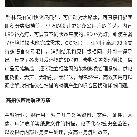
 哲林高拍仪1秒快速扫描，可自动对焦聚焦，可直接扫描完
即刻分类归档等，小巧的设计更是办公用户的首选。内置
LED补光灯，可调节不同状态亮度的LED补光灯，即使在弱
光环境拍摄也能完成需求，OCR识别，识别率高达98％支
持多语言符号混排，识别结果和原排版相同，并可一键导
出。集成了各类开发环境的SDK包，参数设置处理算法，供
产品无缝集成，还可独立组建网络架构影像管理系统。供电
能耗低，无声，无辐射，无异味，绿色环保，高效实用可以
彻底解决扫描仪在扫描的时候产生的噪音困扰和耗能问题。
高拍仪应用解决方案
金融行业：银行用于客户开户签名资料、文件、证件、人
像、申请表单等纸质文件的扫描，电子化存档,安全监管，
以及银行内部业务集中处理，提高业务流程效率；