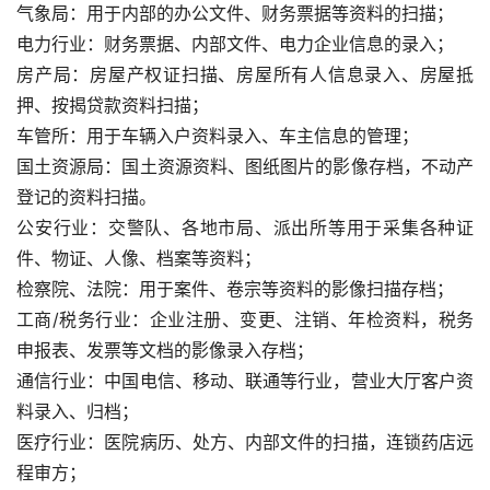
气象局：用于内部的办公文件、财务票据等资料的扫描；
电力行业：财务票据、内部文件、电力企业信息的录入；
房产局：房屋产权证扫描、房屋所有人信息录入、房屋抵
押、按揭贷款资料扫描；
车管所：用于车辆入户资料录入、车主信息的管理；
国土资源局：国土资源资料、图纸图片的影像存档，不动产
登记的资料扫描。
公安行业：交警队、各地市局、派出所等用于采集各种证
件、物证、人像、档案等资料；
检察院、法院：用于案件、卷宗等资料的影像扫描存档；
工商/税务行业：企业注册、变更、注销、年检资料，税务
申报表、发票等文档的影像录入存档；
通信行业：中国电信、移动、联通等行业，营业大厅客户资
料录入、归档；
医疗行业：医院病历、处方、内部文件的扫描，连锁药店远
程审方；