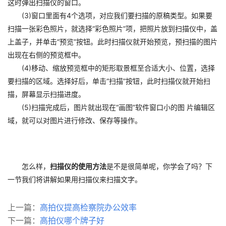
这时弹出扫描仪的窗口。
(3)窗口里面有4个选项，对应我们要扫描的原稿类型。如果要
扫描一张彩色照片，就选择“彩色照片”项，把照片放到扫描仪中，盖
上盖子，并单击“预览”按钮。此时扫描仪就开始预览，预扫描的图片
出现在右侧的预览框中。
(4)移动、缩放预览框中的矩形取景框至合适大小、位置，选择
要扫描的区域。选择好后，单击“扫描”按钮，此时扫描仪就开始扫
描，屏幕显示扫描进度。
(5)扫描完成后，图片就出现在“画图”软件窗口小的图 片编辑区
域，就可以对图片进行修改、保存等操作。
怎么样，
扫描仪的使用方法
是不是很简单呢，你学会了吗？下
一节我们将讲解如果用扫描仪来扫描文字。
上一篇：
高拍仪提高检察院办公效率
下一篇：
高拍仪哪个牌子好