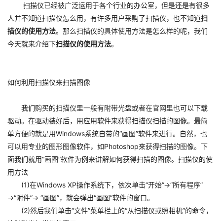
扫描仪已经被广泛运用于各个行业的办公室，但是还是有很多
人并不知道扫描仪怎么用，有许多用户采购了扫描仪，也不知道
扫
描仪的使用方法
。那么扫描仪的具体使用方法是怎么样的呢，我们
今天就来介绍下
扫描仪的使用方法
。
如何利用扫描仪来扫描图像
我们购买的扫描仪里一般有附带光盘或者在官网里也可以下载
驱动。在驱动装好后，用应用软件来获得扫描仪扫描的图像。最简
单方便的就是用Windows系统自带的“画图”软件来进行。自然，也
可以用专业的图形图像软件，如Photoshop来获得扫描的图像。下
面我们就用“画图”软件为例来讲解如何获得扫描的图像。扫描仪的使
用方法
(1)在Windows XP操作系统下，依次单击“开始”→“所有程序”
→“附件”→ “画图”，就会弹出“画图”软件的窗口。
(2)然后我们单击“文件”菜单栏上的“从扫描仪或照相机”的命令，