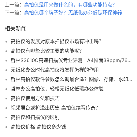
上一篇：
高拍仪是用来做什么的，有哪些功能特点？
下一篇：
高拍仪哪个牌子好？无纸化办公低碳环保神器
相关新闻
高拍仪的发展对原本扫描仪市场有冲击吗？
高拍仪有哪些比较主要的功能呢？
哲林S3610C高速扫描仪专业评测 | A4幅面38ppm/76ipm稳定馈纸式终端
无纸化办公时代高拍仪将发挥怎样的作用
哲林高拍仪软件参数怎么调最合适？图像、存储、水印设置一次讲清楚
哲林办公高拍仪，轻松无纸化低碳办公体验
高拍仪使用方法和技巧
视频展台或将退出历史 高拍仪续写传奇？
高拍仪和扫描仪的区别
高拍仪价格 高拍仪多少钱