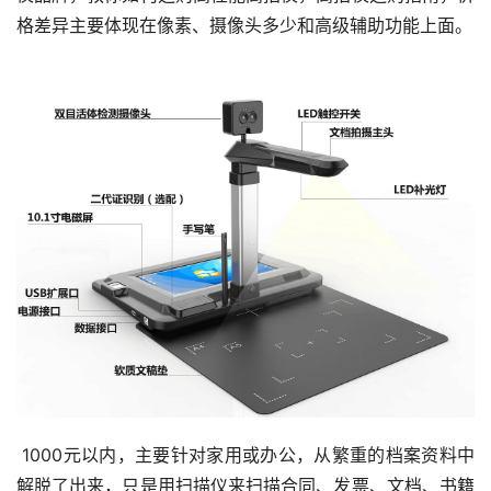
格差异主要体现在像素、摄像头多少和高级辅助功能上面。
1000
元以内
，主要针对家用或办公，
从繁重的档案资料中
解脱了出来，只是用扫描仪来扫描合同、发票、文档、书籍