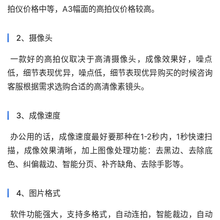
拍仪价格中等，
A3
幅面的高拍仪价格较高。
2
、摄像头
一款好的高拍仪取决于高清摄像头，成像效果好，噪点
低，细节表现优异，噪点低，细节表现优异购买的时候咨询
客服根据需求选购合适的高清像素镜头。
3
、成像速度
办公用的话，成像速度最好要那种在
1-2
秒内，
1
秒快速扫
描，成像效果清晰，加上图像处理功能：去黑边、去除底
色、纠偏裁边、智能分页、补齐缺角、去除手影等。
4
、图片格式
软件功能强大，支持多格式，自动连拍，智能裁边，自动