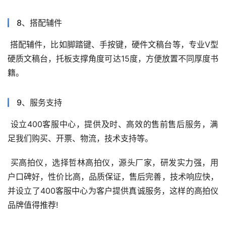
8
、搭配辅件
搭配辅件，比如脚踏键、手按键，硬件文稿台等，专业
V
型
硬质文稿台，托板支撑角度可达
15
度，方便放置不同厚度书
籍。
9
、服务支持
设立
400
客服中心，提供及时、高效的售前售后服务，满
足我们购买、开票、物流，技术支持等。
买高拍仪，选择哲林高拍仪，源头厂家，研发实力强，用
户口碑好，性价比高，品质保证，售后完善，技术响应快，
并设立了
400
客服中心为客户提供真诚服务，这样的高拍仪
品牌值得推荐
!