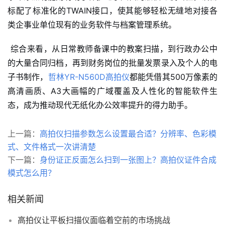
标配了标准化的TWAIN接口，使其能够轻松无缝地对接各
类企事业单位现有的业务软件与档案管理系统。
综合来看，从日常教师备课中的教案扫描，到行政办公中
的大量合同归档，再到财务岗位的批量发票录入及个人的电
子书制作，
哲林YR-N560D高拍仪
都能凭借其500万像素的
高清画质、A3大画幅的广域覆盖及人性化的智能软件生
态，成为推动现代无纸化办公效率提升的得力助手。
上一篇：
高拍仪扫描参数怎么设置最合适？分辨率、色彩模
式、文件格式一次讲清楚
下一篇：
身份证正反面怎么扫到一张图上？高拍仪证件合成
模式怎么用？
相关新闻
高拍仪让平板扫描仪面临着空前的市场挑战