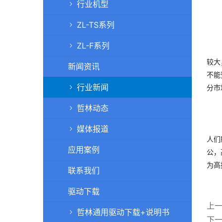
行业机型
ZL-TS系列
ZL-F系列
以前
较大
新闻资讯
不能
行业新闻
分市
哲林动态
扫描
媒体报道
人们
应用案例
公，
为高
联系我们
驱动下载
上
哲林通用驱动下载+说明书
下