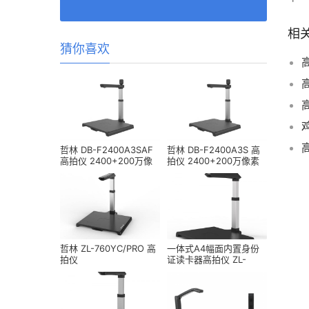
相
猜你喜欢
哲林 DB-F2400A3SAF
哲林 DB-F2400A3S 高
高拍仪 2400+200万像
拍仪 2400+200万像素
素 A3幅面
A3幅面
哲林 ZL-760YC/PRO 高
一体式A4幅面内置身份
拍仪
证读卡器高拍仪 ZL-
TL1880