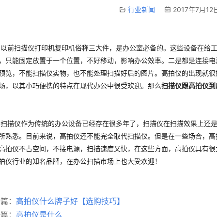
行业新闻
2017年7月12
扫描仪打印机复印机俗称三大件，是办公室必备的。这些设备在给工
，只能固定放置于一个位置，不好移动，影响办公效率。二是都是连接电
预览，不能扫描仪实物，也不能处理扫描好后的图片。高拍仪的出现就很
场，以其小巧便携的特点在现代办公中很受欢迎。那么
扫描仪跟高拍仪到
仪作为传统的办公设备已经存在很多年了，扫描仪在扫描效果上还是
所熟悉。目前来说，高拍仪还不能完全取代扫描仪。但是在一些场合，高
高拍仪不占空间，不接电源，扫描速度又快，在这些方面，高拍仪具有很
拍仪行业的知名品牌，在办公扫描市场上也大受欢迎！
一篇：
高拍仪什么牌子好【选购技巧】
一篇：
高拍仪是什么