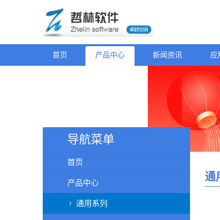
首页
产品中心
新闻资讯
应
导航菜单
首页
通
产品中心
通用系列