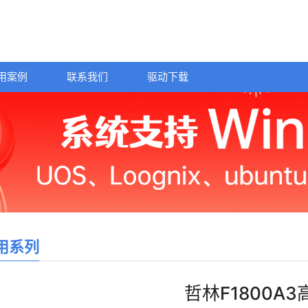
用案例
联系我们
驱动下载
用系列
哲林F1800A