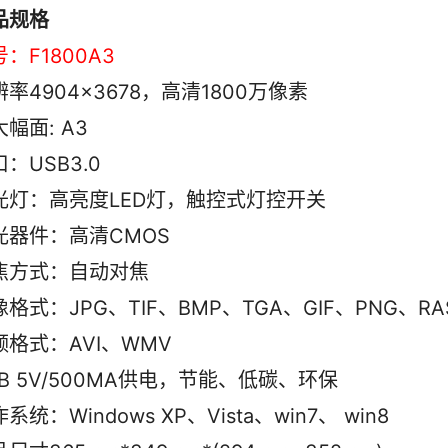
品规格
：F1800A3
率4904×3678，高清1800万像素
幅面: A3
：USB3.0
光灯：高亮度LED灯，触控式灯控开关 
光器件：高清CMOS
焦方式：自动对焦
格式：JPG、TIF、BMP、TGA、GIF、PNG、RA
频格式：AVI、WMV
SB 5V/500MA供电，节能、低碳、环保
系统：Windows XP、Vista、win7、 win8 