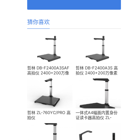
猜你喜欢
哲林 DB-F2400A3SAF
哲林 DB-F2400A3S 高
高拍仪 2400+200万像
拍仪 2400+200万像素
素 A3幅面
A3幅面
哲林 ZL-760YC/PRO 高
一体式A4幅面内置身份
拍仪
证读卡器高拍仪 ZL-
TL1880